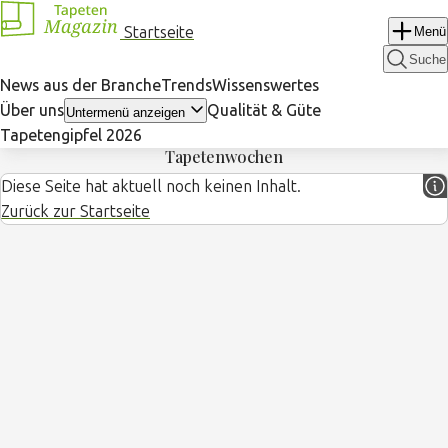
Navigation
Startseite
Menü
überspringen
Suche
News aus der Branche
Trends
Wissenswertes
Über uns
Qualität & Güte
Untermenü anzeigen
Tapetengipfel 2026
Tapetenwochen
Diese Seite hat aktuell noch keinen Inhalt.
Zurück zur Startseite