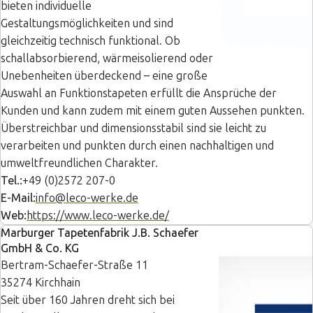
bieten individuelle
Gestaltungsmöglichkeiten und sind
gleichzeitig technisch funktional. Ob
schallabsorbierend, wärmeisolierend oder
Unebenheiten überdeckend – eine große
Auswahl an Funktionstapeten erfüllt die Ansprüche der
Kunden und kann zudem mit einem guten Aussehen punkten.
Überstreichbar und dimensionsstabil sind sie leicht zu
verarbeiten und punkten durch einen nachhaltigen und
umweltfreundlichen Charakter.
Tel.:
+49 (0)2572 207-0
E-Mail:
info@leco-werke.de
Web:
https://www.leco-werke.de/
Marburger Tapetenfabrik J.B. Schaefer
GmbH & Co. KG
Bertram-Schaefer-Straße 11
35274 Kirchhain
Seit über 160 Jahren dreht sich bei