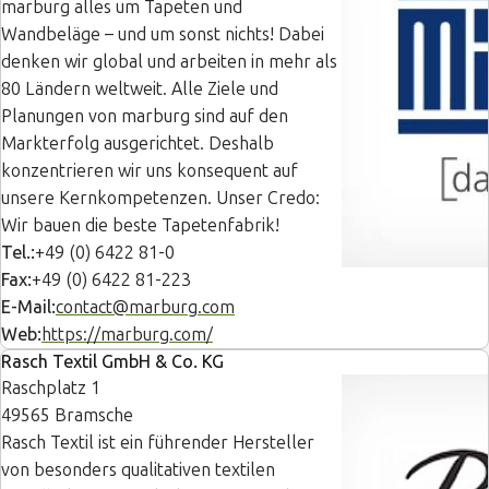
marburg alles um Tapeten und
Wandbeläge – und um sonst nichts! Dabei
denken wir global und arbeiten in mehr als
80 Ländern weltweit. Alle Ziele und
Planungen von marburg sind auf den
Markterfolg ausgerichtet. Deshalb
konzentrieren wir uns konsequent auf
unsere Kernkompetenzen. Unser Credo:
Wir bauen die beste Tapetenfabrik!
Tel.:
+49 (0) 6422 81-0
Fax:
+49 (0) 6422 81-223
E-Mail:
contact@marburg.com
Web:
https://marburg.com/
Rasch Textil GmbH & Co. KG
Raschplatz 1
49565 Bramsche
Rasch Textil ist ein führender Hersteller
von besonders qualitativen textilen