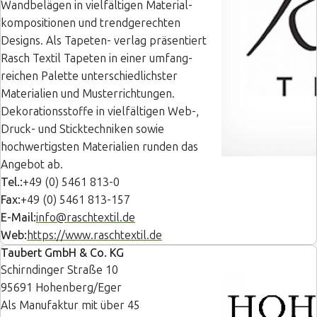
Wandbelägen in vielfältigen Material-
kompositionen und trendgerechten
Designs. Als Tapeten- verlag präsentiert
Rasch Textil Tapeten in einer umfang-
reichen Palette unterschiedlichster
Materialien und Musterrichtungen.
Dekorationsstoffe in vielfältigen Web-,
Druck- und Sticktechniken sowie
hochwertigsten Materialien runden das
Angebot ab.
Tel.:
+49 (0) 5461 813-0
Fax:
+49 (0) 5461 813-157
E-Mail:
info@raschtextil.de
Web:
https://www.raschtextil.de
Taubert GmbH & Co. KG
Schirndinger Straße 10
95691 Hohenberg/Eger
Als Manufaktur mit über 45