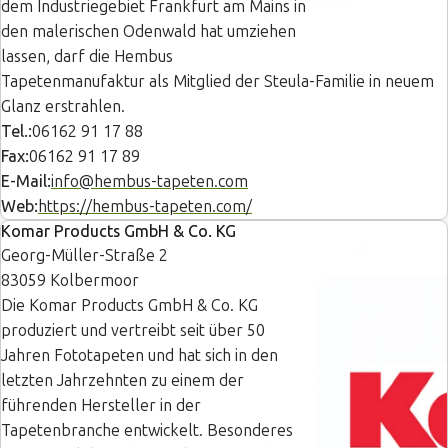
dem Industriegebiet Frankfurt am Mains in
den malerischen Odenwald hat umziehen
lassen, darf die Hembus
Tapetenmanufaktur als Mitglied der Steula-Familie in neuem
Glanz erstrahlen.
Tel.:
06162 91 17 88
Fax:
06162 91 17 89
E-Mail:
info@hembus-tapeten.com
Web:
https://hembus-tapeten.com/
Komar Products GmbH & Co. KG
Georg-Müller-Straße 2
83059 Kolbermoor
Die Komar Products GmbH & Co. KG
produziert und vertreibt seit über 50
Jahren Fototapeten und hat sich in den
letzten Jahrzehnten zu einem der
führenden Hersteller in der
Tapetenbranche entwickelt. Besonderes