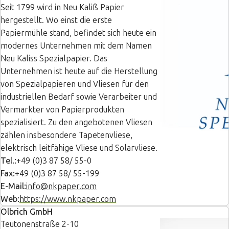
Seit 1799 wird in Neu Kaliß Papier
hergestellt. Wo einst die erste
Papiermühle stand, befindet sich heute ein
modernes Unternehmen mit dem Namen
Neu Kaliss Spezialpapier. Das
Unternehmen ist heute auf die Herstellung
von Spezialpapieren und Vliesen für den
industriellen Bedarf sowie Verarbeiter und
Vermarkter von Papierprodukten
spezialisiert. Zu den angebotenen Vliesen
zählen insbesondere Tapetenvliese,
elektrisch leitfähige Vliese und Solarvliese.
Tel.:
+49 (0)3 87 58/ 55-0
Fax:
+49 (0)3 87 58/ 55-199
E-Mail:
info@nkpaper.com
Web:
https://www.nkpaper.com
Olbrich GmbH
Teutonenstraße 2-10