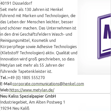
40191 Düsseldorf
Seit mehr als 130 Jahren ist Henkel
führend mit Marken und Technologien, die
das Leben der Menschen leichter, besser
und schöner machen. Das Unternehmen ist
in den drei Geschäftsfeldern Wasch- und
Reinigungsmittel, Kosmetik und
Körperpflege sowie Adhesive Technologies
(Klebstoff Technologien) aktiv. Qualität und
Innovation wird groß geschrieben, so dass
Metylan seit mehr als 55 Jahren der
führende Tapetenkleister ist.
Tel.:
+49 (0) 1805 555270
E-Mail:
corporate.communications@henkel.com
Web:
https://www.metylan.de/
Neu Kaliss Spezialpapier GmbH
Industriegebiet, Am Alten Postweg 1
19294 Neu Kaliß