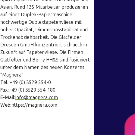
Asien. Rund 135 Mitarbeiter produzieren
auf einer Duplex-Papiermaschine
hochwertige Duplextapetenvliese mit
hoher Opazität, Dimensionsstabilität und
Trockenabziehbarkeit. Die Glatfelder
Dresden GmbH konzentriert sich auch in
Zukunft auf Tapetenvliese. Die Firmen
Glatfelter und Berry HH&S sind fusioniert
unter dem Namen des neuen Konzerns
"Magnera"
Tel.:
+49 (0) 3529 554-0
Fax:
+49 (0) 3529 554-180
E-Mail:
info@magnera.com
Web:
https://magnera.com