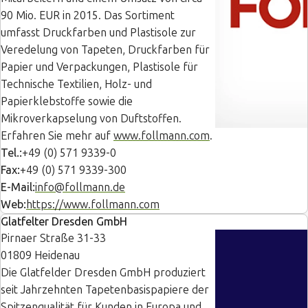
90 Mio. EUR in 2015. Das Sortiment
umfasst Druckfarben und Plastisole zur
Veredelung von Tapeten, Druckfarben für
Papier und Verpackungen, Plastisole für
Technische Textilien, Holz- und
Papierklebstoffe sowie die
Mikroverkapselung von Duftstoffen.
Erfahren Sie mehr auf
www.follmann.com
.
Tel.:
+49 (0) 571 9339-0
Fax:
+49 (0) 571 9339-300
E-Mail:
info@follmann.de
Web:
https://www.follmann.com
Glatfelter Dresden GmbH
Pirnaer Straße 31-33
01809 Heidenau
Die Glatfelder Dresden GmbH produziert
seit Jahrzehnten Tapetenbasispapiere der
Spitzenqualität für Kunden in Europa und