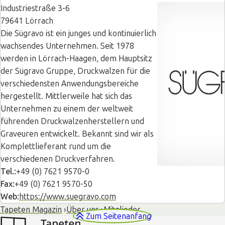
Industriestraße 3-6
79641 Lörrach
Die Sügravo ist ein junges und kontinuierlich
wachsendes Unternehmen. Seit 1978
werden in Lörrach-Haagen, dem Hauptsitz
der Sügravo Gruppe, Druckwalzen für die
verschiedensten Anwendungsbereiche
hergestellt. Mittlerweile hat sich das
Unternehmen zu einem der weltweit
führenden Druckwalzenherstellern und
Graveuren entwickelt. Bekannt sind wir als
Komplettlieferant rund um die
verschiedenen Druckverfahren.
Tel.:
+49 (0) 7621 9570-0
Fax:
+49 (0) 7621 9570-50
Web:
https://www.suegravo.com
Tapeten Magazin
Über uns
Mitglieder
Zum Seitenanfang