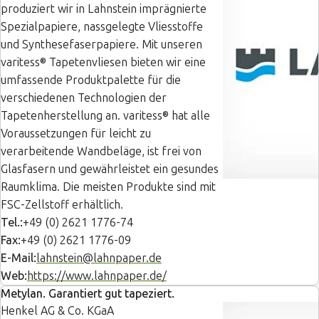
produziert wir in Lahnstein imprägnierte
Spezialpapiere, nassgelegte Vliesstoffe
und Synthesefaserpapiere. Mit unseren
varitess® Tapetenvliesen bieten wir eine
umfassende Produktpalette für die
verschiedenen Technologien der
Tapetenherstellung an. varitess® hat alle
Voraussetzungen für leicht zu
verarbeitende Wandbeläge, ist frei von
Glasfasern und gewährleistet ein gesundes
Raumklima. Die meisten Produkte sind mit
FSC-Zellstoff erhältlich.
Tel.:
+49 (0) 2621 1776-74
Fax:
+49 (0) 2621 1776-09
E-Mail:
lahnstein@lahnpaper.de
Web:
https://www.lahnpaper.de/
Metylan. Garantiert gut tapeziert.
Henkel AG & Co. KGaA