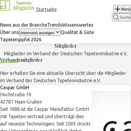
Navigation
Startseite
Menü
überspringen
Suche
News aus der Branche
Trends
Wissenswertes
Über uns
Qualität & Güte
Untermenü anzeigen
Tapetengipfel 2026
Mitglieder
Mitglieder im Verband der Deutschen Tapetenindustrie e.V.
Verbandsmitglieder
Hier erhalten Sie eine aktuelle Übersicht über die Mitglieder
im Verband der Deutschen Tapetenindustrie e.V.
Caspar GmbH
Hochstraße 10
42781 Haan-Gruiten
Seit 1886 ist die Caspar Manufaktur GmbH
mit Tapeten vertraut und überträgt dies
auf neueste Technologien. Seit 2005 druckt