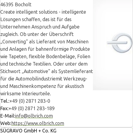
46395 Bocholt
Create intelligent solutions - intelligente
Lösungen schaffen, das ist für das
Unternehmen Anspruch und Aufgabe
zugleich. Ob unter der Überschrift
„Converting” als Lieferant von Maschinen
und Anlagen für bahnenförmige Produkte
wie Tapeten, flexible Bodenbeläge, Folien
und technische Textilien. Oder unter dem
Stichwort „Automotive” als Systemlieferant
für die Automobilindustriemit Werkzeug-
und Maschinenkompetenz für akustisch
wirksame Interieurteile.
Tel.:
+49 (0) 2871 283-0
Fax:
+49 (0) 2871 283-189
E-Mail:
info@olbrich.com
Web:
https://www.olbrich.com
SÜGRAVO GmbH + Co. KG