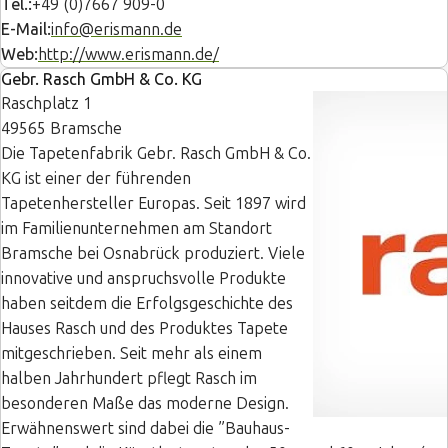
Tel.:
+49 (0)7667 909-0
E-Mail:
info@erismann.de
Web:
http://www.erismann.de/
Gebr. Rasch GmbH & Co. KG
Raschplatz 1
49565 Bramsche
Die Tapetenfabrik Gebr. Rasch GmbH & Co.
KG ist einer der führenden
Tapetenhersteller Europas. Seit 1897 wird
im Familienunternehmen am Standort
Bramsche bei Osnabrück produziert. Viele
innovative und anspruchsvolle Produkte
haben seitdem die Erfolgsgeschichte des
Hauses Rasch und des Produktes Tapete
mitgeschrieben. Seit mehr als einem
halben Jahrhundert pflegt Rasch im
besonderen Maße das moderne Design.
Erwähnenswert sind dabei die ”Bauhaus-