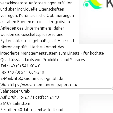
verschiedenste Anforderungen erfüllen
und über individuelle Eigenschaften
verfügen. Kontinuierliche Optimierungen
auf allen Ebenen ist eines der größten
Anliegen des Unternehmens, daher
werden die Geschäftsprozesse und
Systemabläufe regelmäßig auf Herz und
Nieren geprüft. Hierbei kommt das
integrierte Managementsystem zum Einsatz - für höchste
Qualitätsstandards von Produkten und Services.
Tel.:
+49 (0) 541 604-0
Fax:
+49 (0) 541 604-210
E-Mail:
info@kaemmerer-gmbh.de
Web:
https://www.kaemmerer-paper.com/
Lahnpaper GmbH
Auf Brühl 15-27 / Postfach 2178
56108 Lahnstein
Seit über 40 Jahren entwickelt und