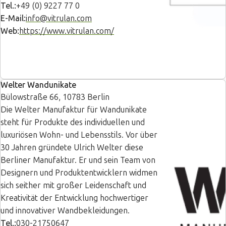
Tel.:
+49 (0) 9227 77 0
E-Mail:
info@vitrulan.com
Web:
https://www.vitrulan.com/
Welter Wandunikate
Bülowstraße 66, 10783 Berlin
Die Welter Manufaktur für Wandunikate
steht für Produkte des individuellen und
luxuriösen Wohn- und Lebensstils. Vor über
30 Jahren gründete Ulrich Welter diese
Berliner Manufaktur. Er und sein Team von
Designern und Produktentwicklern widmen
sich seither mit großer Leidenschaft und
Kreativität der Entwicklung hochwertiger
und innovativer Wandbekleidungen.
Tel.:
030-21750647