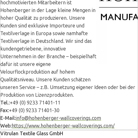
hochmotivierten Mitarbeitern ist
Hohenberger in der Lage kleine Mengen in
hoher Qualität zu produzieren. Unsere
Kunden sind exklusive Importeure und
Textilverlage in Europa sowie namhafte
Textilverlage in Deutschland. Wir sind das
kundengetriebene, innovative
Unternehmen in der Branche – beispielhaft
dafür ist unsere eigene
Velourflockproduktion auf hohem
Qualitätsniveau. Unsere Kunden schätzen
unseren Service – z.B. Umsetzung eigener Ideen oder bei der
Produktion von Lizenzprodukten.
Tel.:
+49 (0) 9233 71401-11
Fax:
+49 (0) 9233 71401-30
E-Mail:
info@hohenberger-wallcoverings.com
Web:
https://www.hohenberger-wallcoverings.com/
Vitrulan Textile Glass GmbH