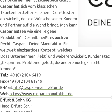
das Unternehmen ausschließlich digital.
Caspar hat sich vom klassischen
Tapetenhersteller zu einem Dienstleister
entwickelt, der die Wünsche seiner Kunden
und Partner auf die Wand bringt. Man kann
Caspar nutzen wie eine „eigene
Produktion“. Deshalb heißt es auch zu
Recht: Caspar – Deine Manufaktur. Ein
weltweit einzigartiges Konzept, welches
Ddas Unternehmen „lebt“ und weiterentwickelt. Kundenzitat:
„Caspar hat Probleme gelöst, die andere noch gar nicht
kennen!“
Tel.:
+49 (0) 2104 6419
Fax:
+49 (0) 2104 61719
E-Mail:
info@caspar-manufaktur.de
Web:
https://www.caspar-manufaktur.de
Erfurt & Sohn KG
Hugo-Erfurt-Str. 1