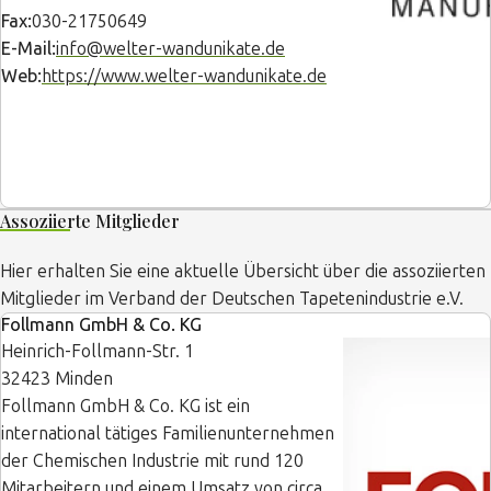
Fax:
030-21750649
E-Mail:
info@welter-wandunikate.de
Web:
https://www.welter-wandunikate.de
Assoziierte Mitglieder
Hier erhalten Sie eine aktuelle Übersicht über die assoziierten
Mitglieder im Verband der Deutschen Tapetenindustrie e.V.
Follmann GmbH & Co. KG
Heinrich-Follmann-Str. 1
32423 Minden
Follmann GmbH & Co. KG ist ein
international tätiges Familienunternehmen
der Chemischen Industrie mit rund 120
Mitarbeitern und einem Umsatz von circa