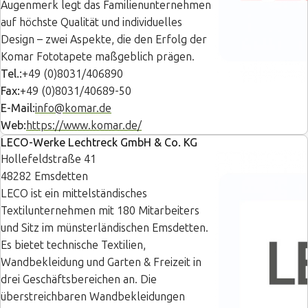
Augenmerk legt das Familienunternehmen
auf höchste Qualität und individuelles
Design – zwei Aspekte, die den Erfolg der
Komar Fototapete maßgeblich prägen.
Tel.:
+49 (0)8031/406890
Fax:
+49 (0)8031/40689-50
E-Mail:
info@komar.de
Web:
https://www.komar.de/
LECO-Werke Lechtreck GmbH & Co. KG
Hollefeldstraße 41
48282 Emsdetten
LECO ist ein mittelständisches
Textilunternehmen mit 180 Mitarbeiters
und Sitz im münsterländischen Emsdetten.
Es bietet technische Textilien,
Wandbekleidung und Garten & Freizeit in
drei Geschäftsbereichen an. Die
überstreichbaren Wandbekleidungen