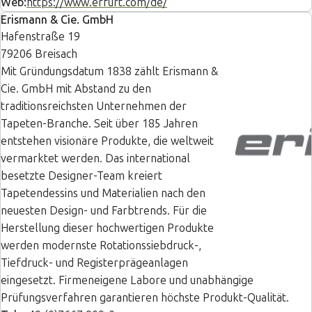
Web:
https://www.erfurt.com/de/
Erismann & Cie. GmbH
Hafenstraße 19
79206 Breisach
Mit Gründungsdatum 1838 zählt Erismann &
Cie. GmbH mit Abstand zu den
traditionsreichsten Unternehmen der
Tapeten-Branche. Seit über 185 Jahren
entstehen visionäre Produkte, die weltweit
vermarktet werden. Das international
besetzte Designer-Team kreiert
Tapetendessins und Materialien nach den
neuesten Design- und Farbtrends. Für die
Herstellung dieser hochwertigen Produkte
werden modernste Rotationssiebdruck-,
Tiefdruck- und Registerprägeanlagen
eingesetzt. Firmeneigene Labore und unabhängige
Prüfungsverfahren garantieren höchste Produkt-Qualität.