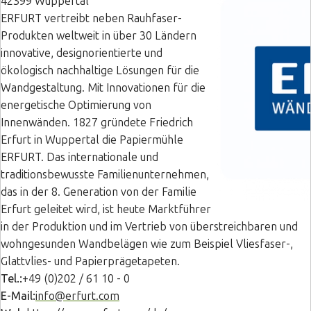
42399 Wuppertal
ERFURT vertreibt neben Rauhfaser-
Produkten weltweit in über 30 Ländern
innovative, designorientierte und
ökologisch nachhaltige Lösungen für die
Wandgestaltung. Mit Innovationen für die
energetische Optimierung von
Innenwänden. 1827 gründete Friedrich
Erfurt in Wuppertal die Papiermühle
ERFURT. Das internationale und
traditionsbewusste Familienunternehmen,
das in der 8. Generation von der Familie
Erfurt geleitet wird, ist heute Marktführer
in der Produktion und im Vertrieb von überstreichbaren und
wohngesunden Wandbelägen wie zum Beispiel Vliesfaser-,
Glattvlies- und Papierprägetapeten.
Tel.:
+49 (0)202 / 61 10 - 0
E-Mail:
info@erfurt.com