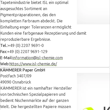
Tapetenindustrie bietet ISL ein optimal
ausgesuchtes Sortiment an
Pigmentpräparationen, das den
kompletten Farbraum abdeckt. Die
Einhaltung enger Toleranzen ermöglicht
Kunden eine farbgenaue Rezeptierung und damit
reproduzierbare Ergebnisse.
Tel.:
+49 (0) 2207 9691-0
Fax:
+49 (0) 2207 9691-129
E-Mail:
information@isl-chemie.com
Web:
https://www.isl-chemie.de/
KÄMMERER Paper GmbH
Postfach 3407/09
49090 Osnabrück
KÄMMERER ist ein namhafter Hersteller
von technischen Spezialpapieren und
bedient Nischenmärkte auf der ganzen
Welt. Die hergestellten Papiere müssen