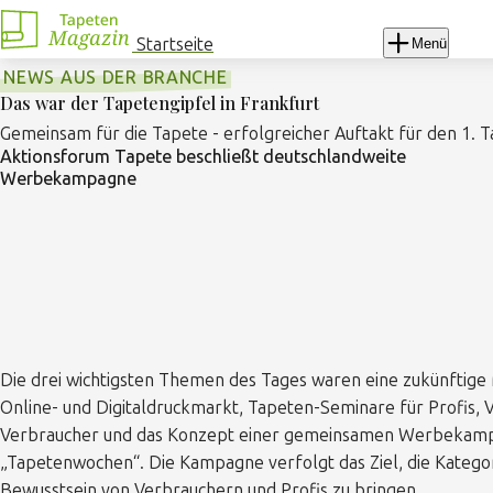
Navigation
überspringen
Startseite
Menü
NEWS AUS DER BRANCHE
Das war der Tapetengipfel in Frankfurt
Gemeinsam für die Tapete - erfolgreicher Auftakt für den 1. 
Aktionsforum Tapete beschließt deutschlandweite
Werbekampagne
Die drei wichtigsten Themen des Tages waren eine zukünftige 
Online- und Digitaldruckmarkt, Tapeten-Seminare für Profis, 
Verbraucher und das Konzept einer gemeinsamen Werbekam
„Tapetenwochen“. Die Kampagne verfolgt das Ziel, die Kategor
Bewusstsein von Verbrauchern und Profis zu bringen.