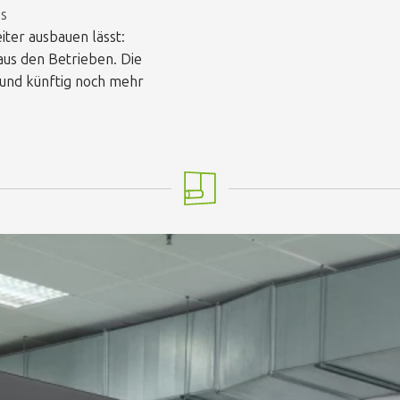
es
ter ausbauen lässt:
aus den Betrieben. Die
 und künftig noch mehr