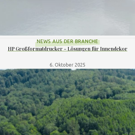
NEWS AUS DER BRANCHE
HP Großformatdrucker - Lösungen für Innendekor
6. Oktober 2025