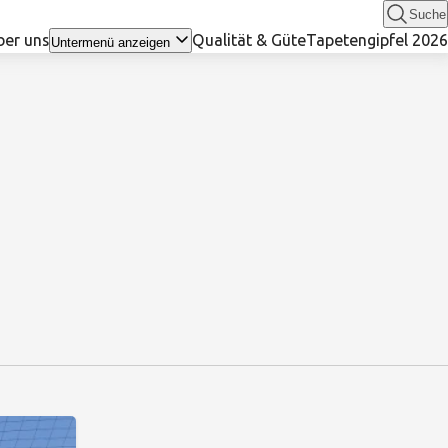
Suche
ber uns
Qualität & Güte
Tapetengipfel 2026
Untermenü anzeigen