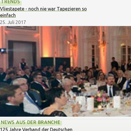
TRENDS
Vliestapete - noch nie war Tapezieren so
einfach
25. Juli 2017
NEWS AUS DER BRANCHE
125 Jahre Verband der Deutschen