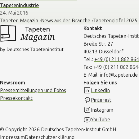
Tapetenindustrie
24. Mai 2016
Tapeten Magazin
News aus der Branche
Tapetengipfel 2025
Kontakt
Deutsches Tapeten-Inst
Breite Str. 27
40213 Düsseldorf
Tel.:
+49 (0) 211 862 86
Fax: +49 (0) 211 862 864
E-Mail:
info@tapeten.de
Newsroom
Folgen Sie uns
Pressemitteilungen und Fotos
LinkedIn
Pressekontakt
Pinterest
Instagram
YouTube
© Copyright 2026 Deutsches Tapeten-Institut GmbH
Impressum
Datenschutzerklärung