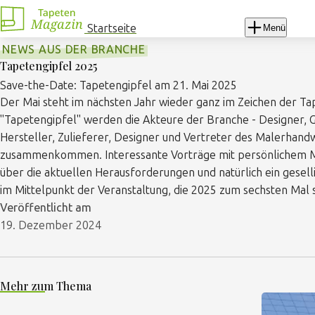
Navigation
überspringen
Startseite
Menü
NEWS AUS DER BRANCHE
Tapetengipfel 2025
Save-the-Date: Tapetengipfel am 21. Mai 2025
Der Mai steht im nächsten Jahr wieder ganz im Zeichen der Ta
"Tapetengipfel" werden die Akteure der Branche - Designer, 
Hersteller, Zulieferer, Designer und Vertreter des Malerhand
zusammenkommen. Interessante Vorträge mit persönlichem M
über die aktuellen Herausforderungen und natürlich ein gesel
im Mittelpunkt der Veranstaltung, die 2025 zum sechsten Mal s
Veröffentlicht am
19. Dezember 2024
Mehr zum Thema