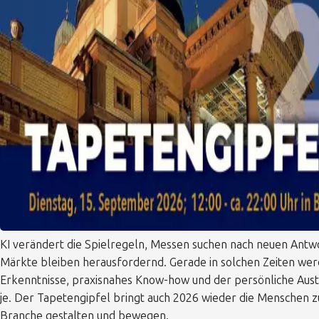
KI verändert die Spielregeln, Messen suchen nach neuen Antw
Märkte bleiben herausfordernd. Gerade in solchen Zeiten we
Erkenntnisse, praxisnahes Know-how und der persönliche Aust
je. Der Tapetengipfel bringt auch 2026 wieder die Menschen 
Branche gestalten und bewegen.