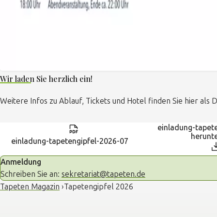
Wir laden Sie herzlich ein!
Weitere Infos zu Ablauf, Tickets und Hotel finden Sie hier als
einladung-tapet
herunt
einladung-tapetengipfel-2026-07
Anmeldung
Schreiben Sie an:
sekretariat@tapeten.de
Tapeten Magazin
Tapetengipfel 2026