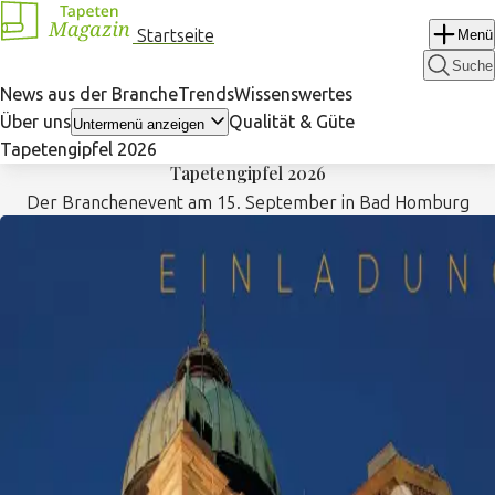
Navigation
Startseite
Menü
überspringen
Suche
News aus der Branche
Trends
Wissenswertes
Über uns
Qualität & Güte
Untermenü anzeigen
Tapetengipfel 2026
Tapetengipfel 2026
Der Branchenevent am 15. September in Bad Homburg