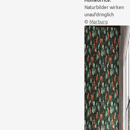
Homeoffice:
Naturbilder wirken
unaufdringlich
©
Marburg