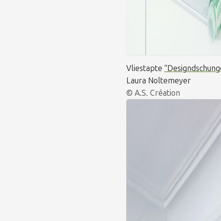
Vliestapte
“Designdschung
Laura Noltemeyer
© A.S. Création