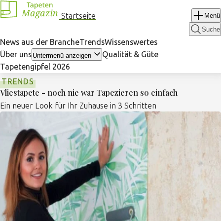
Navigation
Startseite
Menü
überspringen
Suche
News aus der Branche
Trends
Wissenswertes
Über uns
Qualität & Güte
Untermenü anzeigen
Tapetengipfel 2026
TRENDS
Vliestapete - noch nie war Tapezieren so einfach
Ein neuer Look für Ihr Zuhause in 3 Schritten