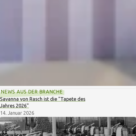
NEWS AUS DER BRANCHE
Savanna von Rasch ist die "Tapete des
Jahres 2026"
14. Januar 2026