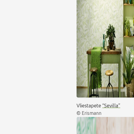
Vliestapete
“Sevilla”
© Erismann