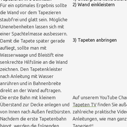
2) Wand einkleistern
Für ein optimales Ergebnis sollte
die Wand vor dem Tapezieren
staubfrei und glatt sein. Mögliche
Unenebenheiten lassen sich mit
einer Spachtelmasse ausbessern.
3) Tapeten anbringen
Damit die Tapete später gerade
aufliegt, sollte man mit
Wasserwaage und Bleistift eine
senkrechte Hilfslinie an die Wand
zeichnen. Den Tapetenkleister
nach Anleitung mit Wasser
anrühren und in Bahnenbreite
direkt an der Wand auftragen.
Die erste Bahn mit kleinem
Auf unserem YouTube Cha
Überstand zur Decke anlegen und
Tapeten TV
finden Sie au
von Innen nach Außen festbürsten.
zahlreiche praktische Vide
Nachdem die erste Tapetenbahn
Anleitungen, wie man ganz
hängt, werden die folgenden
Tapeziert!