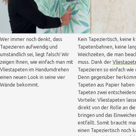
Wer immer noch denkt, dass
Kein Tapeziertisch, keine 
Tapezieren aufwendig und
Tapetenbahnen, keine lan
umständlich sei, liegt falsch! Wir
Weichzeiten, die man beac
zeigen Ihnen, wie einfach man mit
muss. Dank der
Vliestapet
Vliestapeten im Handumdrehen
Tapezieren so einfach wie 
einen neuen Look in seine vier
Denn gegenüber herkömm
Wände bekommt.
Tapeten aus Papier haben 
Tapeten zwei entscheiden
Vorteile: Vliestapeten lass
direkt von der Rolle an di
bringen und das Einweiche
entfällt. Somit braucht m
einen Tapeziertisch noch 