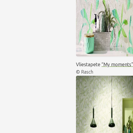
Vliestapete
“My moments
© Rasch