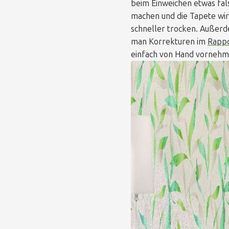
beim Einweichen etwas fal
machen und die Tapete wi
schneller trocken. Außer
man Korrekturen im
Rapp
einfach von Hand vornehm