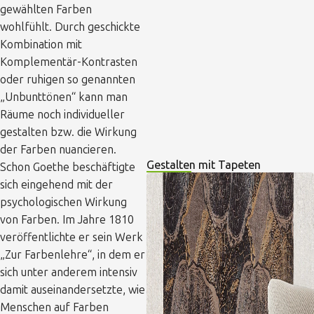
gewählten Farben
wohlfühlt. Durch geschickte
Kombination mit
Komplementär-Kontrasten
oder ruhigen so genannten
„Unbunttönen“ kann man
Räume noch individueller
gestalten bzw. die Wirkung
der Farben nuancieren.
Gestalten mit Tapeten
Schon Goethe beschäftigte
sich eingehend mit der
psychologischen Wirkung
von Farben. Im Jahre 1810
veröffentlichte er sein Werk
„Zur Farbenlehre“, in dem er
sich unter anderem intensiv
damit auseinandersetzte, wie
Menschen auf Farben